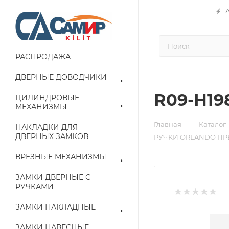
РАСПРОДАЖА
ДВЕРНЫЕ ДОВОДЧИКИ
R09-H1
ЦИЛИНДРОВЫЕ
МЕХАНИЗМЫ
—
Главная
Каталог
НАКЛАДКИ ДЛЯ
ДВЕРНЫХ ЗАМКОВ
РУЧКИ ORLANDO ПР
ВРЕЗНЫЕ МЕХАНИЗМЫ
ЗАМКИ ДВЕРНЫЕ С
РУЧКАМИ
ЗАМКИ НАКЛАДНЫЕ
ЗАМКИ НАВЕСНЫЕ