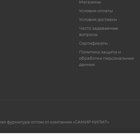
Магазины
Условия оплаты
Условия доставки
Часто задаваемые
вопросы
Сертификаты
Политика защиты и
обработки персональных
данных
рная фурнитура оптом от компании «САМИР КИЛИТ»