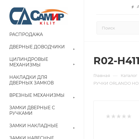
РАСПРОДАЖА
ДВЕРНЫЕ ДОВОДЧИКИ
R02-H4
ЦИЛИНДРОВЫЕ
МЕХАНИЗМЫ
—
Главная
Каталог
НАКЛАДКИ ДЛЯ
ДВЕРНЫХ ЗАМКОВ
РУЧКИ ORLANDO НО
ВРЕЗНЫЕ МЕХАНИЗМЫ
ЗАМКИ ДВЕРНЫЕ С
РУЧКАМИ
ЗАМКИ НАКЛАДНЫЕ
ЗАМКИ НАВЕСНЫЕ