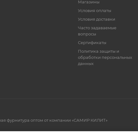
Магазины
Условия оплаты
Условия доставки
Часто задаваемые
вопросы
Сертификаты
Политика защиты и
обработки персональных
данных
рная фурнитура оптом от компании «САМИР КИЛИТ»