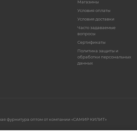
Магазины
Условия оплаты
Условия доставки
Часто задаваемые
вопросы
Сертификаты
Политика защиты и
обработки персональных
данных
рная фурнитура оптом от компании «САМИР КИЛИТ»