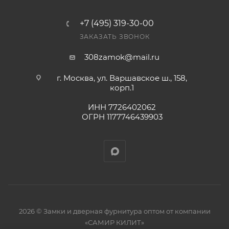
+7 (495) 319-30-00
ЗАКАЗАТЬ ЗВОНОК
308zamok@mail.ru
г. Москва, ул. Варшавское ш., 158,
корп.1
ИНН 7726402062
ОГРН 1177746439903
2026 © Замки и дверная фурнитура оптом от компании
«САМИР КИЛИТ»