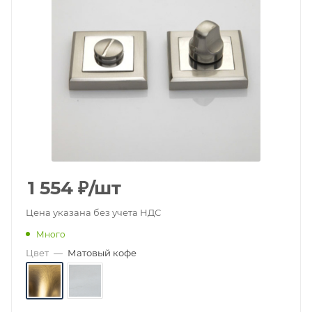
1 554
₽
/шт
Цена указана без учета НДС
Много
Цвет
—
Матовый кофе