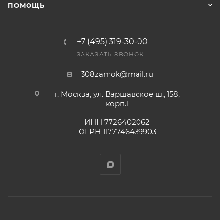
ПОМОЩЬ
+7 (495) 319-30-00
ЗАКАЗАТЬ ЗВОНОК
308zamok@mail.ru
г. Москва, ул. Варшавское ш., 158,
корп.1
ИНН 7726402062
ОГРН 1177746439903