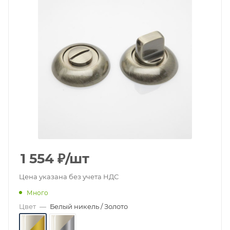
1 554
₽
/шт
Цена указана без учета НДС
Много
Цвет
—
Белый никель / Золото