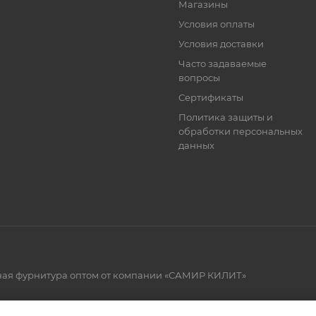
Магазины
Условия оплаты
Условия доставки
Часто задаваемые
вопросы
Сертификаты
Политика защиты и
обработки персональных
данных
рная фурнитура оптом от компании «САМИР КИЛИТ»