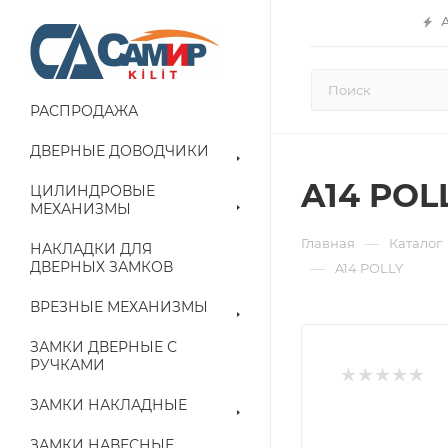
РАСПРОДАЖА
ДВЕРНЫЕ ДОВОДЧИКИ
A14 PO
ЦИЛИНДРОВЫЕ
МЕХАНИЗМЫ
—
Главная
Каталог
НАКЛАДКИ ДЛЯ
ДВЕРНЫХ ЗАМКОВ
—
A14 POLLY
ВРЕЗНЫЕ МЕХАНИЗМЫ
ЗАМКИ ДВЕРНЫЕ С
РУЧКАМИ
ЗАМКИ НАКЛАДНЫЕ
ЗАМКИ НАВЕСНЫЕ