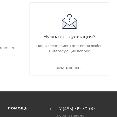
Нужна консультация?
Наши специалисты ответят на любой
едложен
интересующий вопрос
я заказа
ЗАДАТЬ ВОПРОС
ра на
а
ПОМОЩЬ
+7 (495) 319-30-00
ЗАКАЗАТЬ ЗВОНОК