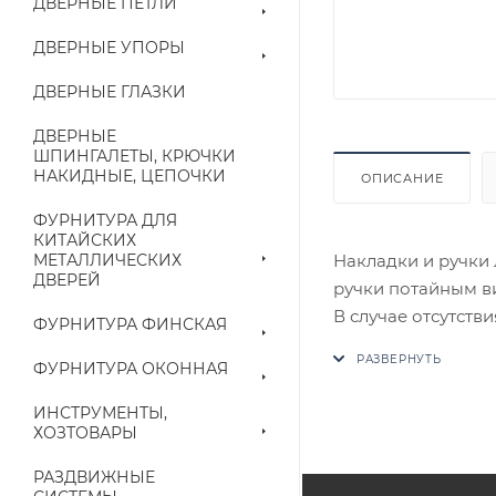
ДВЕРНЫЕ ПЕТЛИ
ДВЕРНЫЕ УПОРЫ
ДВЕРНЫЕ ГЛАЗКИ
ДВЕРНЫЕ
ШПИНГАЛЕТЫ, КРЮЧКИ
НАКИДНЫЕ, ЦЕПОЧКИ
ОПИСАНИЕ
ФУРНИТУРА ДЛЯ
КИТАЙСКИХ
Накладки и ручки 
МЕТАЛЛИЧЕСКИХ
ДВЕРЕЙ
ручки потайным в
В случае отсутств
ФУРНИТУРА ФИНСКАЯ
аналог на утвержд
ФУРНИТУРА ОКОННАЯ
Цены на сайте не
ИНСТРУМЕНТЫ,
приходит письмо т
ХОЗТОВАРЫ
РАЗДВИЖНЫЕ
Конечная цена буд