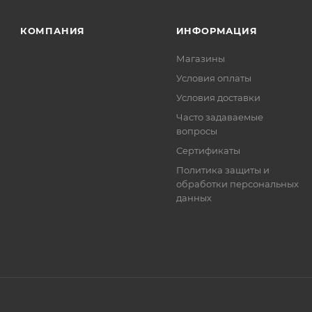
. Фактом подтверждения покупки будет считаться оплат
та.
КОМПАНИЯ
ИНФОРМАЦИЯ
Магазины
Условия оплаты
Условия доставки
Часто задаваемые
вопросы
Сертификаты
Политика защиты и
обработки персональных
данных