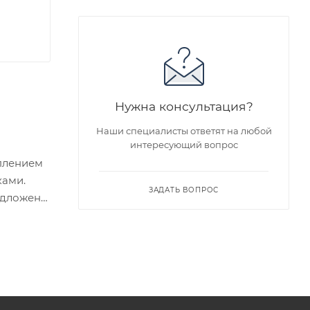
Нужна консультация?
Наши специалисты ответят на любой
интересующий вопрос
еплением
ками.
ЗАДАТЬ ВОПРОС
едложен
я заказа
ра на