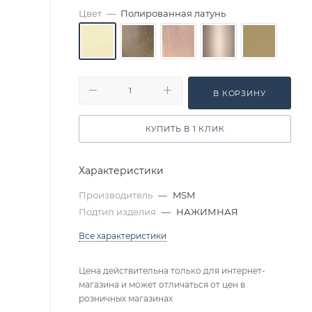
Цвет
—
Полированная латунь
В КОРЗИНУ
КУПИТЬ В 1 КЛИК
Характеристики
Производитель
—
MSM
Подтип изделия
—
НАЖИМНАЯ
Все характеристики
Цена действительна только для интернет-
магазина и может отличаться от цен в
розничных магазинах