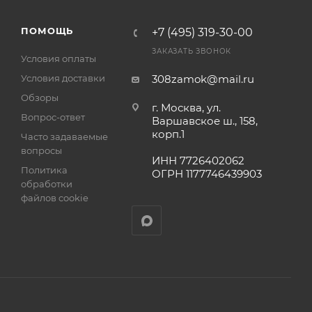
а
ПОМОЩЬ
+7 (495) 319-30-00
ЗАКАЗАТЬ ЗВОНОК
Условия оплаты
Условия доставки
308zamok@mail.ru
Обзоры
г. Москва, ул.
Вопрос-ответ
Варшавское ш., 158,
корп.1
Часто задаваемые
вопросы
ИНН 7726402062
Политика
ОГРН 1177746439903
обработки
файлов cookie