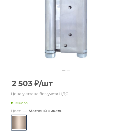
2 503
₽
/шт
Цена указана без учета НДС
Много
Цвет
—
Матовый никель