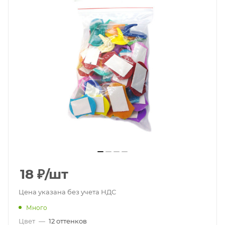
18
₽
/шт
Цена указана без учета НДС
Много
Цвет
—
12 оттенков