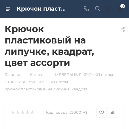
0
Крючок пластиковый на липучке, квадрат, цвет ассорти. Дверная и мебельная фурнитура САМИР-КИЛИТ | Оптовые поставки
Крючок
пластиковый на
липучке, квадрат,
цвет ассорти
—
—
—
Главная
Каталог
МЕБЕЛЬНЫЕ КРЮЧКИ оптом
—
ПЛАСТИКОВЫЕ КРЮЧКИ оптом
Крючок пластиковый на липучке, квадрат
Код товара:
520001AS