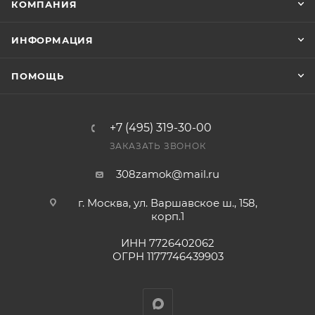
КОМПАНИЯ
оплата выставленного счета.
ИНФОРМАЦИЯ
ПОМОЩЬ
+7 (495) 319-30-00
ЗАКАЗАТЬ ЗВОНОК
308zamok@mail.ru
г. Москва, ул. Варшавское ш., 158,
корп.1
ИНН 7726402062
ОГРН 1177746439903