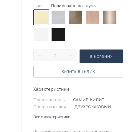
Цвет
—
Полированная латунь
В КОРЗИНУ
КУПИТЬ В 1 КЛИК
Характеристики
Производитель
—
САМИР-КИЛИТ
Подтип изделия
—
ДВУХРОЖКОВЫЙ
Все характеристики
Цена действительна только для интернет-