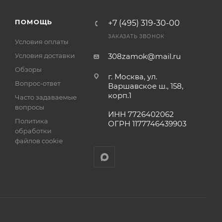
а
ПОМОЩЬ
+7 (495) 319-30-00
ЗАКАЗАТЬ ЗВОНОК
Условия оплаты
Условия доставки
308zamok@mail.ru
Обзоры
г. Москва, ул.
Вопрос-ответ
Варшавское ш., 158,
корп.1
Часто задаваемые
вопросы
ИНН 7726402062
Политика
ОГРН 1177746439903
обработки
файлов cookie