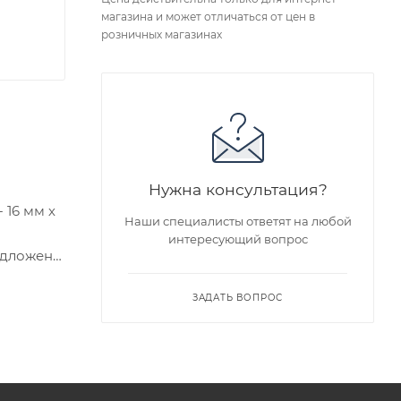
магазина и может отличаться от цен в
розничных магазинах
Нужна консультация?
 16 мм х
Наши специалисты ответят на любой
интересующий вопрос
едложен
ЗАДАТЬ ВОПРОС
я заказа
ра на