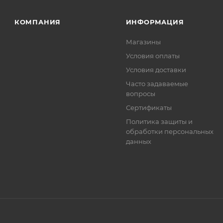
. Фактом подтверждения покупки будет считаться оплат
та.
КОМПАНИЯ
ИНФОРМАЦИЯ
Магазины
Условия оплаты
Условия доставки
Часто задаваемые
вопросы
Сертификаты
Политика защиты и
обработки персональных
данных