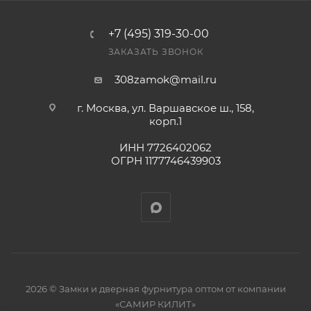
+7 (495) 319-30-00
ЗАКАЗАТЬ ЗВОНОК
308zamok@mail.ru
г. Москва, ул. Варшавское ш., 158,
корп.1
ИНН 7726402062
ОГРН 1177746439903
2026 © Замки и дверная фурнитура оптом от компании
«САМИР КИЛИТ»