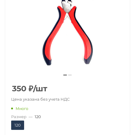
350
₽
/шт
Цена указана без учета НДС
Много
Размер
—
120
120