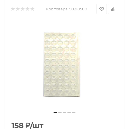
Код товара:
99210500
158
₽
/шт