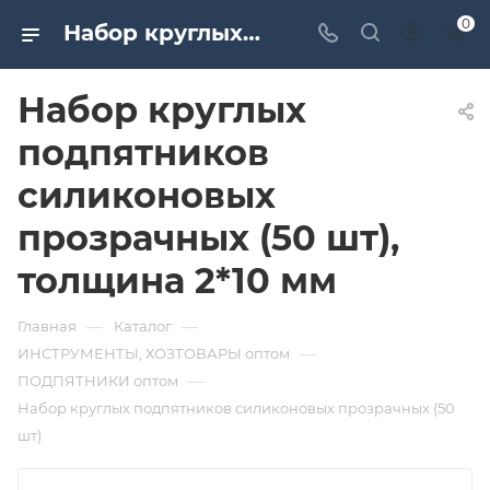
0
Набор круглых подпятников силиконовых прозрачных (50 шт), толщина 2*10 мм. Дверная и мебельная фурнитура САМИР-КИЛИТ | Оптовые поставки
Набор круглых
подпятников
силиконовых
прозрачных (50 шт),
толщина 2*10 мм
—
—
Главная
Каталог
—
ИНСТРУМЕНТЫ, ХОЗТОВАРЫ оптом
—
ПОДПЯТНИКИ оптом
Набор круглых подпятников силиконовых прозрачных (50
шт)