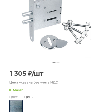
1 305
₽
/шт
Цена указана без учета НДС
Много
Цвет
—
Цинк