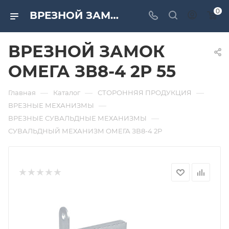
0
ВРЕЗНОЙ ЗАМОК ОМЕГА ЗВ8-4 2Р 55. Дверная и мебельная фурнитура САМИР-КИЛИТ | Оптовые поставки
ВРЕЗНОЙ ЗАМОК
ОМЕГА ЗВ8-4 2Р 55
—
—
—
Главная
Каталог
СТОРОННЯЯ ПРОДУКЦИЯ
—
ВРЕЗНЫЕ МЕХАНИЗМЫ
—
ВРЕЗНЫЕ СУВАЛЬДНЫЕ МЕХАНИЗМЫ
СУВАЛЬДНЫЙ МЕХАНИЗМ ОМЕГА ЗВ8-4 2Р