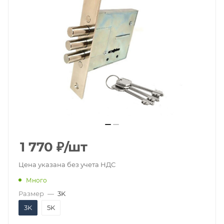
1 770
₽
/шт
Цена указана без учета НДС
Много
Размер
—
3K
3K
5K