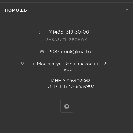
оплата выставленного счета.
ПОМОЩЬ
+7 (495) 319-30-00
ЗАКАЗАТЬ ЗВОНОК
308zamok@mail.ru
г. Москва, ул. Варшавское ш., 158,
корп.1
ИНН 7726402062
ОГРН 1177746439903