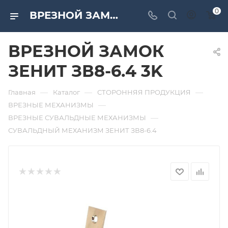
0
ВРЕЗНОЙ ЗАМОК ЗЕНИТ ЗВ8-6.4 3K. Дверная и мебельная фурнитура САМИР-КИЛИТ | Оптовые поставки
ВРЕЗНОЙ ЗАМОК
ЗЕНИТ ЗВ8-6.4 3K
—
—
—
Главная
Каталог
СТОРОННЯЯ ПРОДУКЦИЯ
—
ВРЕЗНЫЕ МЕХАНИЗМЫ
—
ВРЕЗНЫЕ СУВАЛЬДНЫЕ МЕХАНИЗМЫ
СУВАЛЬДНЫЙ МЕХАНИЗМ ЗЕНИТ ЗВ8-6.4