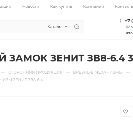
Акции
Новости
Как купить
Компания
Контакт
+7 
Каталог
ЗАК
info
 ЗАМОК ЗЕНИТ ЗВ8-6.4 
—
—
—
СТОРОННЯЯ ПРОДУКЦИЯ
ВРЕЗНЫЕ МЕХАНИЗМЫ
ИЗМ ЗЕНИТ ЗВ8-6.4