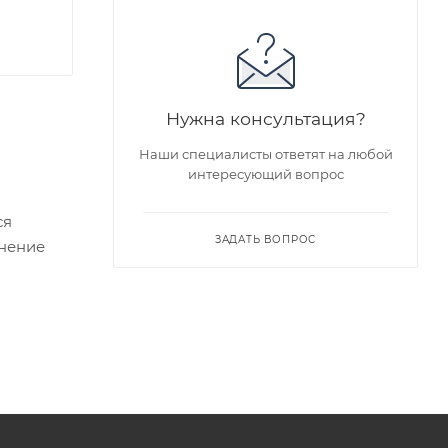
Нужна консультация?
Наши специалисты ответят на любой
интересующий вопрос
ся
ЗАДАТЬ ВОПРОС
енение
едложен
я заказа
ра на