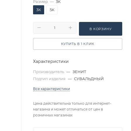
Размер
—
3K
3K
5K
В КОРЗИНУ
КУПИТЬ В 1 КЛИК
Характеристики
Производитель
—
ЗЕНИТ
Подтип изделия
—
СУВАЛЬДНЫЙ
Все характеристики
Цена действительна только для интернет-
магазина и может отличаться от цен в
розничных магазинах