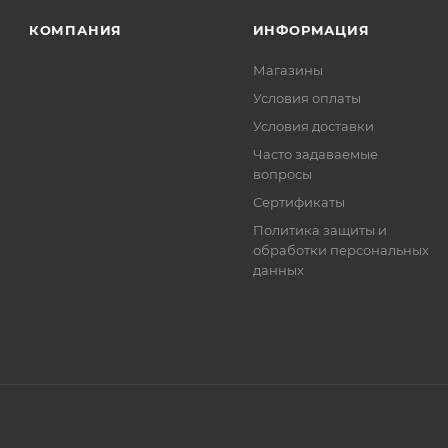
. Фактом подтверждения покупки будет считаться оплат
КОМПАНИЯ
ИНФОРМАЦИЯ
та.
Магазины
Условия оплаты
Условия доставки
Часто задаваемые
вопросы
Сертификаты
Политика защиты и
обработки персональных
данных