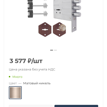
3 577
₽
/шт
Цена указана без учета НДС
Много
Цвет
—
Матовый никель