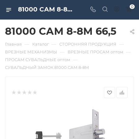
0
81000 САМ 8-8М 66,5. Дверная и мебельная фурнитура САМИР-КИЛИТ | Оптовые поставки
81000 САМ 8-8М 66,5
—
—
—
Главная
Каталог
СТОРОННЯЯ ПРОДУКЦИЯ
—
—
ВРЕЗНЫЕ МЕХАНИЗМЫ
ВРЕЗНЫЕ ПРОСАМ оптом
—
ПРОСАМ СУВАЛЬДНЫЕ оптом
СУВАЛЬДНЫЙ ЗАМОК 81000 САМ 8-8М