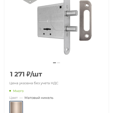
1 271
₽
/шт
Цена указана без учета НДС
Много
Цвет
—
Матовый никель