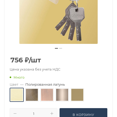
756
₽
/шт
Цена указана без учета НДС
Много
Цвет
—
Полированная латунь
В КОРЗИНУ