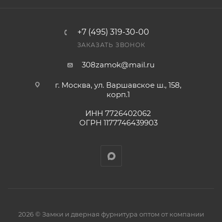
+7 (495) 319-30-00
ЗАКАЗАТЬ ЗВОНОК
308zamok@mail.ru
г. Москва, ул. Варшавское ш., 158,
корп.1
ИНН 7726402062
ОГРН 1177746439903
2026 © Замки и дверная фурнитура оптом от компании