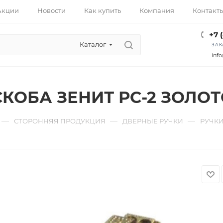
Акции
Новости
Как купить
Компания
Контакт
+7 
Каталог
ЗАК
info
СКОБА ЗЕНИТ РС-2 ЗОЛО
—
—
—
СТОРОННЯЯ ПРОДУКЦИЯ
ДВЕРНЫЕ РУЧКИ
РУЧК