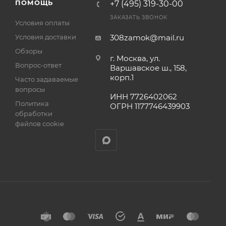
ПОМОЩЬ
+7 (495) 319-30-00
ЗАКАЗАТЬ ЗВОНОК
Условия оплаты
Условия доставки
308zamok@mail.ru
Обзоры
г. Москва, ул.
Вопрос-ответ
Варшавское ш., 158,
корп.1
Часто задаваемые
вопросы
ИНН 7726402062
Политика
ОГРН 1177746439903
обработки
файлов cookie