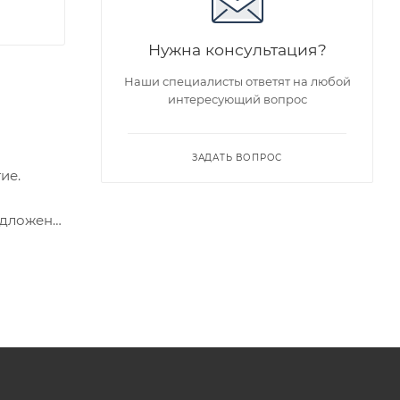
Нужна консультация?
Наши специалисты ответят на любой
интересующий вопрос
ЗАДАТЬ ВОПРОС
ие.
едложен
я заказа
ра на
а