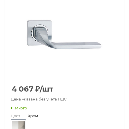
4 067
₽
/шт
Цена указана без учета НДС
Много
Цвет
—
Хром