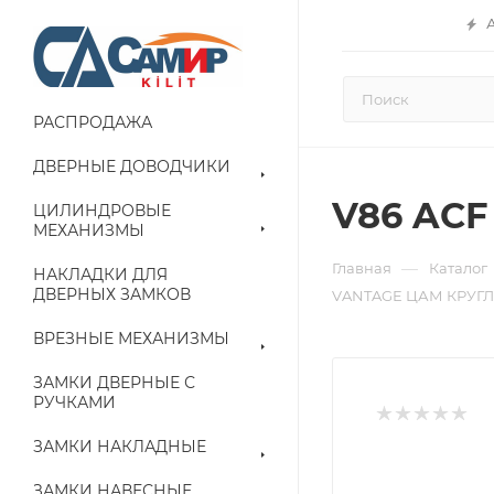
РАСПРОДАЖА
ДВЕРНЫЕ ДОВОДЧИКИ
V86 AC
ЦИЛИНДРОВЫЕ
МЕХАНИЗМЫ
—
Главная
Каталог
НАКЛАДКИ ДЛЯ
ДВЕРНЫХ ЗАМКОВ
VANTAGE ЦАМ КРУГЛ
ВРЕЗНЫЕ МЕХАНИЗМЫ
ЗАМКИ ДВЕРНЫЕ С
РУЧКАМИ
ЗАМКИ НАКЛАДНЫЕ
ЗАМКИ НАВЕСНЫЕ