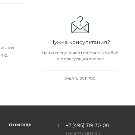
Нужна консультация?
дистой
Наши специалисты ответят на любой
нию.
интересующий вопрос
ие
ЗАДАТЬ ВОПРОС
едложен
я заказа
ПОМОЩЬ
+7 (495) 319-30-00
ра на
ЗАКАЗАТЬ ЗВОНОК