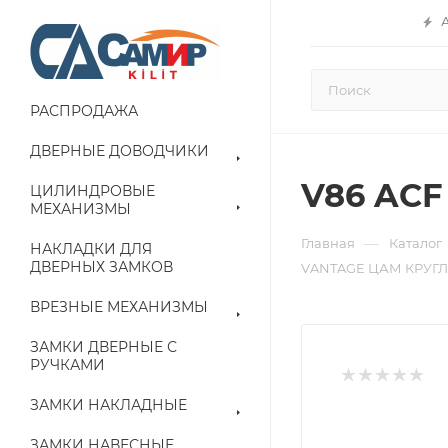
РАСПРОДАЖА
ДВЕРНЫЕ ДОВОДЧИКИ
V86 AC
ЦИЛИНДРОВЫЕ
МЕХАНИЗМЫ
—
Главная
Каталог
НАКЛАДКИ ДЛЯ
ДВЕРНЫХ ЗАМКОВ
VANTAGE ЦАМ КРУГЛ
ВРЕЗНЫЕ МЕХАНИЗМЫ
ЗАМКИ ДВЕРНЫЕ С
РУЧКАМИ
ЗАМКИ НАКЛАДНЫЕ
ЗАМКИ НАВЕСНЫЕ