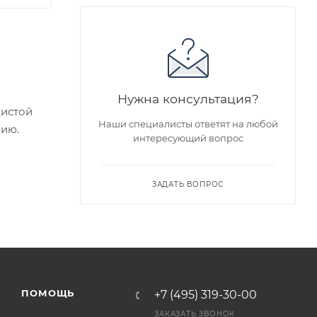
Нужна консультация?
дистой
Наши специалисты ответят на любой
нию.
интересующий вопрос
ие
ЗАДАТЬ ВОПРОС
едложен
я заказа
ПОМОЩЬ
+7 (495) 319-30-00
ра на
ЗАКАЗАТЬ ЗВОНОК