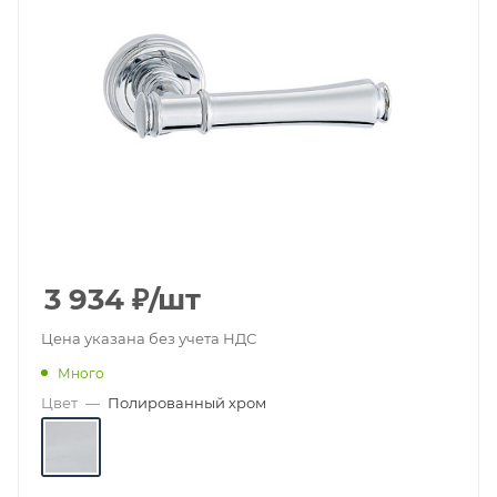
3 934
₽
/шт
Цена указана без учета НДС
Много
Цвет
—
Полированный хром