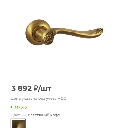
3 892
₽
/шт
Цена указана без учета НДС
Много
Цвет
—
Блестящий кофе