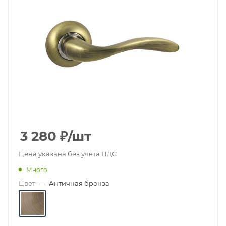
3 280
₽
/шт
Цена указана без учета НДС
Много
Цвет
—
Античная бронза