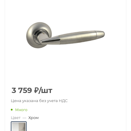
3 759
₽
/шт
Цена указана без учета НДС
Много
Цвет
—
Хром