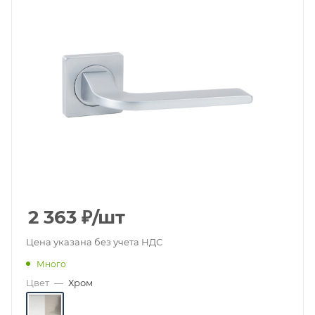
2 363
₽
/шт
Цена указана без учета НДС
Много
Цвет
—
Хром