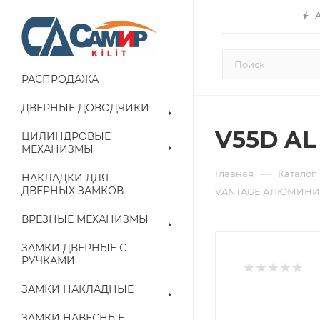
РАСПРОДАЖА
ДВЕРНЫЕ ДОВОДЧИКИ
V55D A
ЦИЛИНДРОВЫЕ
МЕХАНИЗМЫ
—
Главная
Каталог
НАКЛАДКИ ДЛЯ
ДВЕРНЫХ ЗАМКОВ
VANTAGE АЛЮМИНИЙ
ВРЕЗНЫЕ МЕХАНИЗМЫ
ЗАМКИ ДВЕРНЫЕ С
РУЧКАМИ
ЗАМКИ НАКЛАДНЫЕ
ЗАМКИ НАВЕСНЫЕ