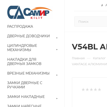
РАСПРОДАЖА
ДВЕРНЫЕ ДОВОДЧИКИ
V54BL 
ЦИЛИНДРОВЫЕ
МЕХАНИЗМЫ
—
Главная
Каталог
НАКЛАДКИ ДЛЯ
ДВЕРНЫХ ЗАМКОВ
VANTAGE АЛЮМИНИЙ
ВРЕЗНЫЕ МЕХАНИЗМЫ
ЗАМКИ ДВЕРНЫЕ С
РУЧКАМИ
ЗАМКИ НАКЛАДНЫЕ
ЗАМКИ НАВЕСНЫЕ