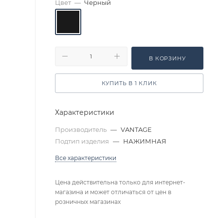
Цвет
—
Черный
В КОРЗИНУ
КУПИТЬ В 1 КЛИК
Характеристики
Производитель
—
VANTAGE
Подтип изделия
—
НАЖИМНАЯ
Все характеристики
Цена действительна только для интернет-
магазина и может отличаться от цен в
розничных магазинах