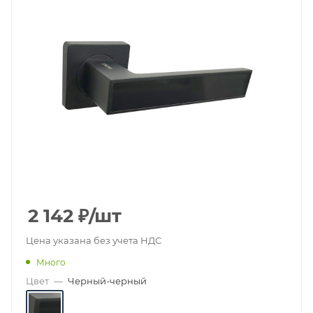
2 142
₽
/шт
Цена указана без учета НДС
Много
Цвет
—
Черный-черный