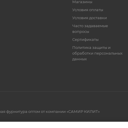
Магазины
Условия оплаты
Условия доставки
Часто задаваемые
вопросы
Сертификаты
Политика защиты и
обработки персональных
данных
рная фурнитура оптом от компании «САМИР КИЛИТ»