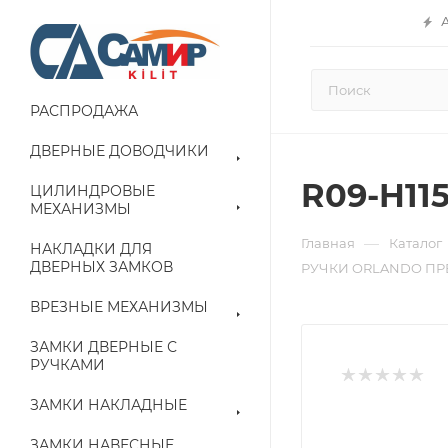
РАСПРОДАЖА
ДВЕРНЫЕ ДОВОДЧИКИ
R09-H1
ЦИЛИНДРОВЫЕ
МЕХАНИЗМЫ
—
Главная
Каталог
НАКЛАДКИ ДЛЯ
ДВЕРНЫХ ЗАМКОВ
РУЧКИ ORLANDO ПР
ВРЕЗНЫЕ МЕХАНИЗМЫ
ЗАМКИ ДВЕРНЫЕ С
РУЧКАМИ
ЗАМКИ НАКЛАДНЫЕ
ЗАМКИ НАВЕСНЫЕ