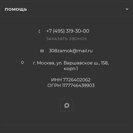
ПОМОЩЬ
+7 (495) 319-30-00
ЗАКАЗАТЬ ЗВОНОК
308zamok@mail.ru
г. Москва, ул. Варшавское ш., 158,
корп.1
ИНН 7726402062
ОГРН 1177746439903