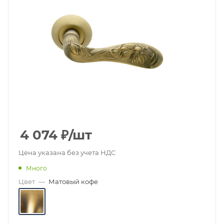
4 074
₽
/шт
Цена указана без учета НДС
Много
Цвет
—
Матовый кофе