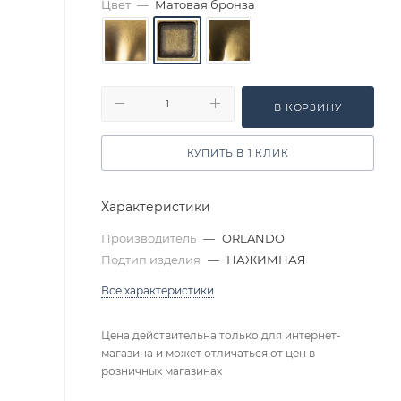
Цвет
—
Матовая бронза
В КОРЗИНУ
КУПИТЬ В 1 КЛИК
Характеристики
Производитель
—
ORLANDO
Подтип изделия
—
НАЖИМНАЯ
Все характеристики
Цена действительна только для интернет-
магазина и может отличаться от цен в
розничных магазинах