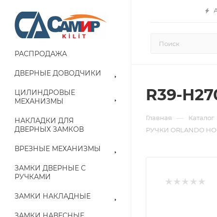
РАСПРОДАЖА
ДВЕРНЫЕ ДОВОДЧИКИ
R39-H2
ЦИЛИНДРОВЫЕ
МЕХАНИЗМЫ
—
Главная
Каталог
НАКЛАДКИ ДЛЯ
ДВЕРНЫХ ЗАМКОВ
РУЧКИ ORLANDO НО
ВРЕЗНЫЕ МЕХАНИЗМЫ
ЗАМКИ ДВЕРНЫЕ С
РУЧКАМИ
ЗАМКИ НАКЛАДНЫЕ
ЗАМКИ НАВЕСНЫЕ