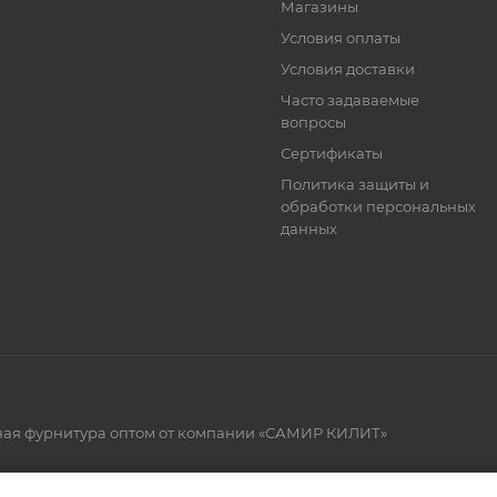
Магазины
Условия оплаты
Условия доставки
Часто задаваемые
вопросы
Сертификаты
Политика защиты и
обработки персональных
данных
рная фурнитура оптом от компании «САМИР КИЛИТ»