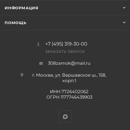
ИНФОРМАЦИЯ
ПОМОЩЬ
+7 (495) 319-30-00
ЗАКАЗАТЬ ЗВОНОК
308zamok@mail.ru
г. Москва, ул. Варшавское ш., 158,
корп.1
ИНН 7726402062
ОГРН 1177746439903