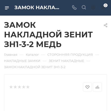
0
ЗАМОК НАКЛАДНОЙ ЗЕНИТ ЗН1-3-2 МЕДЬ. Дверная и мебельная фурнитура САМИР-КИЛИТ | Оптовые поставки
ЗАМОК
НАКЛАДНОЙ ЗЕНИТ
ЗН1-3-2 МЕДЬ
—
—
—
Главная
Каталог
СТОРОННЯЯ ПРОДУКЦИЯ
—
—
НАКЛАДНЫЕ ЗАМКИ
ЗЕНИТ НАКЛАДНЫЕ
ЗАМОК НАКЛАДНОЙ ЗЕНИТ ЗН1-3-2