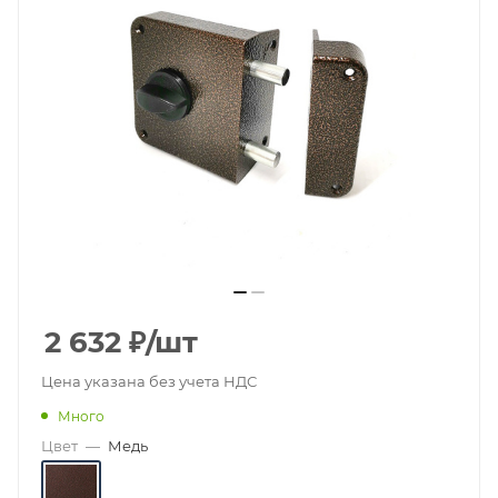
2 632
₽
/шт
Цена указана без учета НДС
Много
Цвет
—
Медь