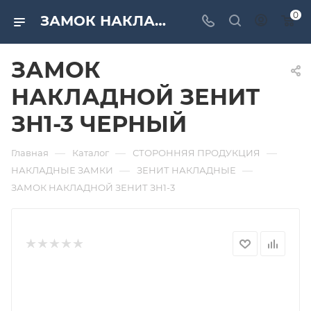
0
ЗАМОК НАКЛАДНОЙ ЗЕНИТ ЗН1-3 ЧЕРНЫЙ. Дверная и мебельная фурнитура САМИР-КИЛИТ | Оптовые поставки
ЗАМОК
НАКЛАДНОЙ ЗЕНИТ
ЗН1-3 ЧЕРНЫЙ
—
—
—
Главная
Каталог
СТОРОННЯЯ ПРОДУКЦИЯ
—
—
НАКЛАДНЫЕ ЗАМКИ
ЗЕНИТ НАКЛАДНЫЕ
ЗАМОК НАКЛАДНОЙ ЗЕНИТ ЗН1-3