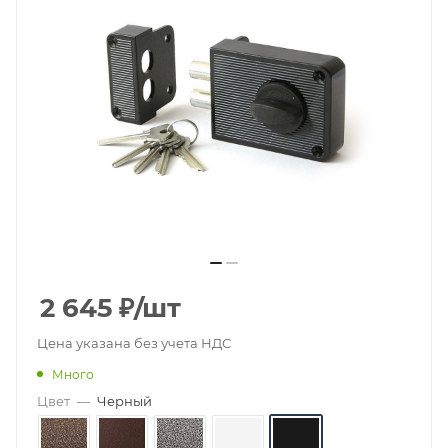
2 645
₽
/шт
Цена указана без учета НДС
Много
Цвет
—
Черный