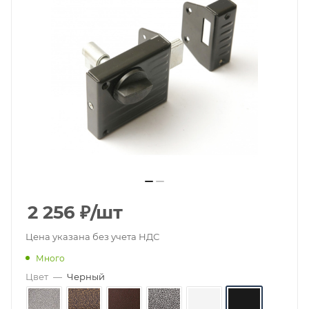
2 256
₽
/шт
Цена указана без учета НДС
Много
Цвет
—
Черный