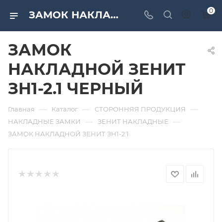
0
ЗАМОК НАКЛАДНОЙ ЗЕНИТ ЗН1-2.1 ЧЕРНЫЙ. Дверная и мебельная фурнитура САМИР-КИЛИТ | Оптовые поставки
ЗАМОК
НАКЛАДНОЙ ЗЕНИТ
ЗН1-2.1 ЧЕРНЫЙ
—
—
—
Главная
Каталог
СТОРОННЯЯ ПРОДУКЦИЯ
—
—
НАКЛАДНЫЕ ЗАМКИ
ЗЕНИТ НАКЛАДНЫЕ
ЗАМОК НАКЛАДНОЙ ЗЕНИТ ЗН1-2.1