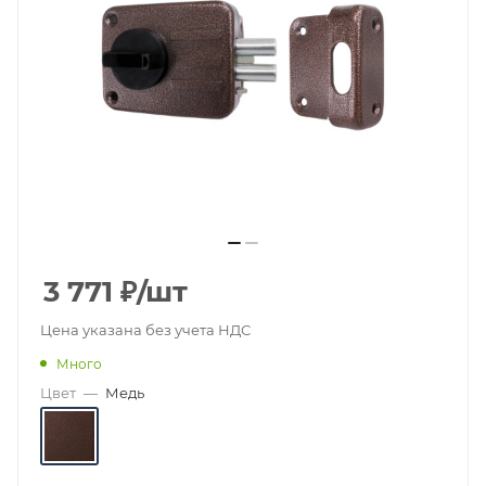
3 771
₽
/шт
Цена указана без учета НДС
Много
Цвет
—
Медь