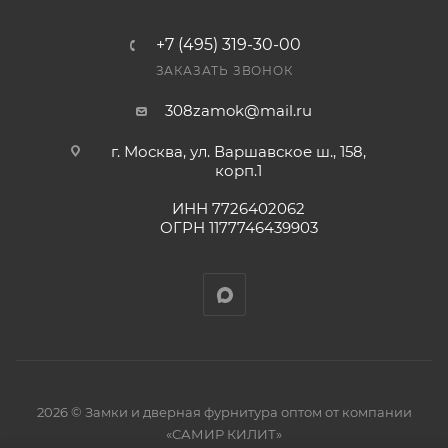
+7 (495) 319-30-00
ЗАКАЗАТЬ ЗВОНОК
308zamok@mail.ru
г. Москва, ул. Варшавское ш., 158,
корп.1
ИНН 7726402062
ОГРН 1177746439903
2026 © Замки и дверная фурнитура оптом от компании
«САМИР КИЛИТ»