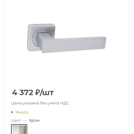
4 372
₽
/шт
Цена указана без учета НДС
Много
Цвет
—
Хром