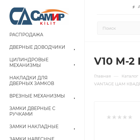
РАСПРОДАЖА
ДВЕРНЫЕ ДОВОДЧИКИ
V10 M-
ЦИЛИНДРОВЫЕ
МЕХАНИЗМЫ
—
Главная
Каталог
НАКЛАДКИ ДЛЯ
ДВЕРНЫХ ЗАМКОВ
VANTAGE ЦАМ КВАД
ВРЕЗНЫЕ МЕХАНИЗМЫ
ЗАМКИ ДВЕРНЫЕ С
РУЧКАМИ
ЗАМКИ НАКЛАДНЫЕ
ЗАМКИ НАВЕСНЫЕ