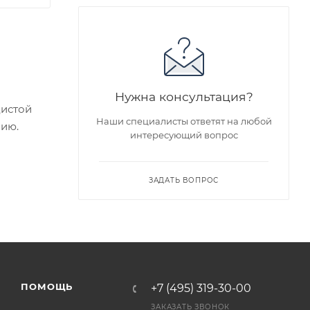
Нужна консультация?
дистой
Наши специалисты ответят на любой
нию.
интересующий вопрос
ие
ЗАДАТЬ ВОПРОС
едложен
я заказа
ПОМОЩЬ
+7 (495) 319-30-00
ра на
ЗАКАЗАТЬ ЗВОНОК