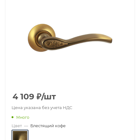
4 109
₽
/шт
Цена указана без учета НДС
Много
Цвет
—
Блестящий кофе