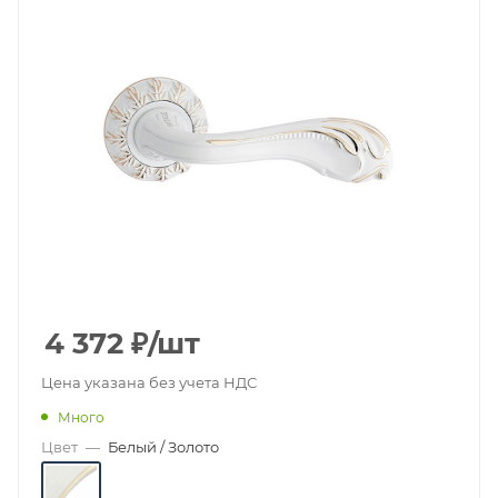
4 372
₽
/шт
Цена указана без учета НДС
Много
Цвет
—
Белый / Золото