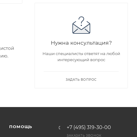
Нужна консультация?
дистой
Наши специалисты ответят на любой
нию.
интересующий вопрос
ие
ЗАДАТЬ ВОПРОС
едложен
я заказа
ПОМОЩЬ
+7 (495) 319-30-00
ра на
ЗАКАЗАТЬ ЗВОНОК