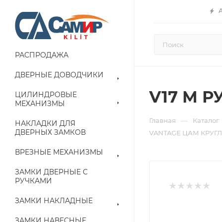
РАСПРОДАЖА
ДВЕРНЫЕ ДОВОДЧИКИ
V17 M 
ЦИЛИНДРОВЫЕ
МЕХАНИЗМЫ
—
Главная
Каталог
НАКЛАДКИ ДЛЯ
ДВЕРНЫХ ЗАМКОВ
VANTAGE ЦАМ КРУГЛ
ВРЕЗНЫЕ МЕХАНИЗМЫ
ЗАМКИ ДВЕРНЫЕ С
РУЧКАМИ
ЗАМКИ НАКЛАДНЫЕ
ЗАМКИ НАВЕСНЫЕ