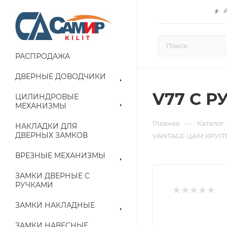
РАСПРОДАЖА
ДВЕРНЫЕ ДОВОДЧИКИ
V77 C 
ЦИЛИНДРОВЫЕ
МЕХАНИЗМЫ
—
Главная
Каталог
НАКЛАДКИ ДЛЯ
ДВЕРНЫХ ЗАМКОВ
VANTAGE ЦАМ КРУГЛ
ВРЕЗНЫЕ МЕХАНИЗМЫ
ЗАМКИ ДВЕРНЫЕ С
РУЧКАМИ
ЗАМКИ НАКЛАДНЫЕ
ЗАМКИ НАВЕСНЫЕ