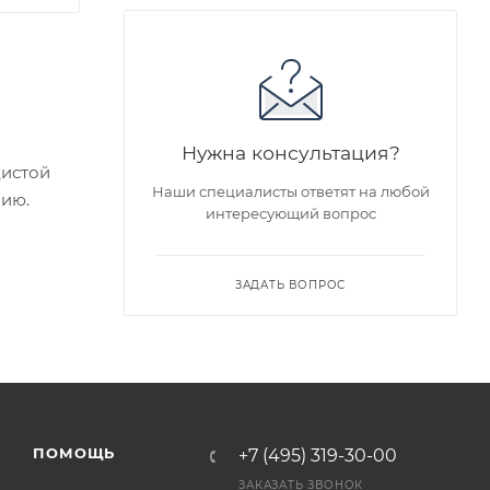
Нужна консультация?
дистой
Наши специалисты ответят на любой
нию.
интересующий вопрос
ие
ЗАДАТЬ ВОПРОС
едложен
я заказа
ПОМОЩЬ
+7 (495) 319-30-00
ра на
ЗАКАЗАТЬ ЗВОНОК