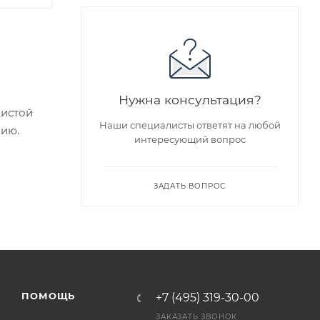
Нужна консультация?
дистой
Наши специалисты ответят на любой
нию.
интересующий вопрос
ие
ЗАДАТЬ ВОПРОС
едложен
я заказа
ПОМОЩЬ
+7 (495) 319-30-00
ра на
ЗАКАЗАТЬ ЗВОНОК