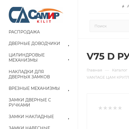
РАСПРОДАЖА
ДВЕРНЫЕ ДОВОДЧИКИ
V75 D 
ЦИЛИНДРОВЫЕ
МЕХАНИЗМЫ
—
Главная
Каталог
НАКЛАДКИ ДЛЯ
ДВЕРНЫХ ЗАМКОВ
VANTAGE ЦАМ КРУГЛ
ВРЕЗНЫЕ МЕХАНИЗМЫ
ЗАМКИ ДВЕРНЫЕ С
РУЧКАМИ
ЗАМКИ НАКЛАДНЫЕ
ЗАМКИ НАВЕСНЫЕ