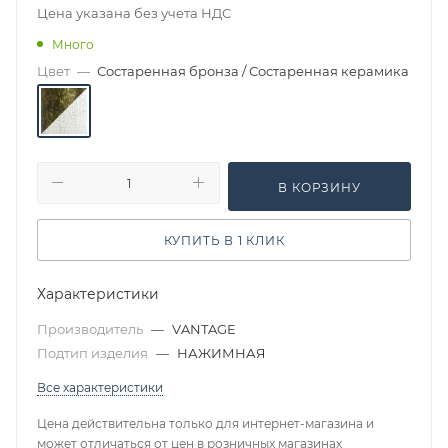
Цена указана без учета НДС
Много
Цвет
—
Состаренная бронза / Состаренная керамика
В КОРЗИНУ
КУПИТЬ В 1 КЛИК
Характеристики
Производитель
—
VANTAGE
Подтип изделия
—
НАЖИМНАЯ
Все характеристики
Цена действительна только для интернет-магазина и
может отличаться от цен в розничных магазинах