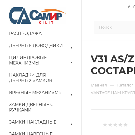
РАСПРОДАЖА
ДВЕРНЫЕ ДОВОДЧИКИ
V31 AS/
ЦИЛИНДРОВЫЕ
МЕХАНИЗМЫ
СОСТАР
НАКЛАДКИ ДЛЯ
ДВЕРНЫХ ЗАМКОВ
—
Главная
Каталог
ВРЕЗНЫЕ МЕХАНИЗМЫ
VANTAGE ЦАМ КРУГЛ
ЗАМКИ ДВЕРНЫЕ С
РУЧКАМИ
ЗАМКИ НАКЛАДНЫЕ
ЗАМКИ НАВЕСНЫЕ