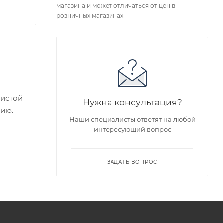
магазина и может отличаться от цен в
розничных магазинах
дистой
Нужна консультация?
нию.
Наши специалисты ответят на любой
интересующий вопрос
ие
едложен
ЗАДАТЬ ВОПРОС
я заказа