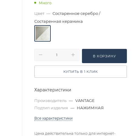
Много
Цвет
—
Состаренное серебро /
Состаренная керамика
В КОРЗИНУ
КУПИТЬ В 1 КЛИК
Характеристики
Производитель
—
VANTAGE
Подтип изделия
—
НАЖИМНАЯ
Все характеристики
Цена действительна только для интернет-