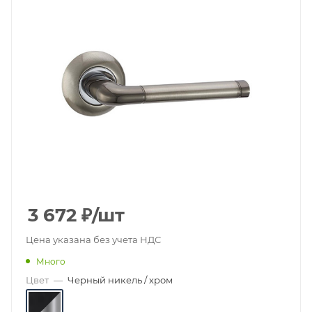
3 672
₽
/шт
Цена указана без учета НДС
Много
Цвет
—
Черный никель / хром