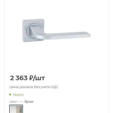
2 363
₽
/шт
Цена указана без учета НДС
Много
Цвет
—
Хром