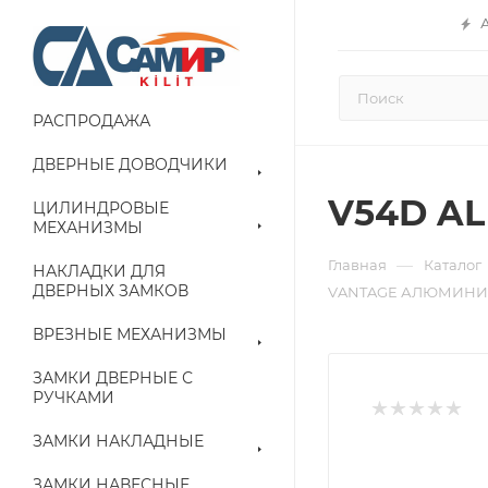
РАСПРОДАЖА
ДВЕРНЫЕ ДОВОДЧИКИ
V54D A
ЦИЛИНДРОВЫЕ
МЕХАНИЗМЫ
—
Главная
Каталог
НАКЛАДКИ ДЛЯ
ДВЕРНЫХ ЗАМКОВ
VANTAGE АЛЮМИНИЙ
ВРЕЗНЫЕ МЕХАНИЗМЫ
ЗАМКИ ДВЕРНЫЕ С
РУЧКАМИ
ЗАМКИ НАКЛАДНЫЕ
ЗАМКИ НАВЕСНЫЕ